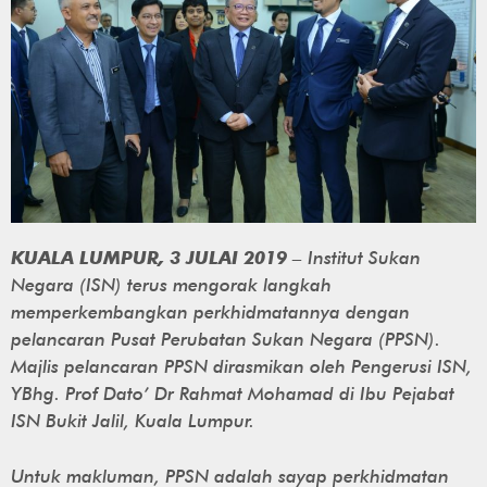
KUALA LUMPUR, 3 JULAI 2019
– Institut Sukan
Negara (ISN) terus mengorak langkah
memperkembangkan perkhidmatannya dengan
pelancaran Pusat Perubatan Sukan Negara (PPSN).
Majlis pelancaran PPSN dirasmikan oleh Pengerusi ISN,
YBhg. Prof Dato’ Dr Rahmat Mohamad di Ibu Pejabat
ISN Bukit Jalil, Kuala Lumpur.
Untuk makluman, PPSN adalah sayap perkhidmatan